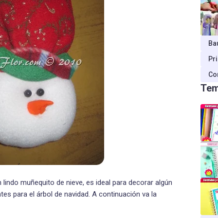
Ba
Pr
Co
Tem
lindo muñequito de nieve, es ideal para decorar algún
es para el árbol de navidad. A continuación va la