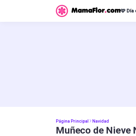
🩷 Día
Página Principal
Navidad
Muñeco de Nieve 