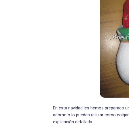
En esta navidad les hemos preparado un 
adorno o lo pueden utilizar como colgant
explicación detallada.