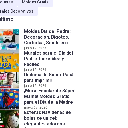
quetas
Moldes Gratis
rales Decorativos
último
Moldes Día del Padre:
Decoración, Bigotes,
Corbatas, Sombrero
junio 12, 2026
Murales para el Día del
Padre: Increíbles y
Fáciles
junio 12, 2026
Diploma de Súper Papá
para imprimir
junio 12, 2026
¡Mural Escolar de Súper
Mamá! Moldes Gratis
para el Día de la Madre
mayo 07, 2026
Esferas Navideñas de
bolas de unicel:
elegantes adornos