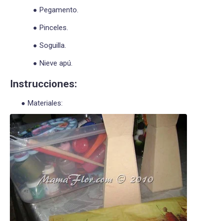
Pegamento.
Pinceles.
Soguilla.
Nieve apú.
Instrucciones:
Materiales: