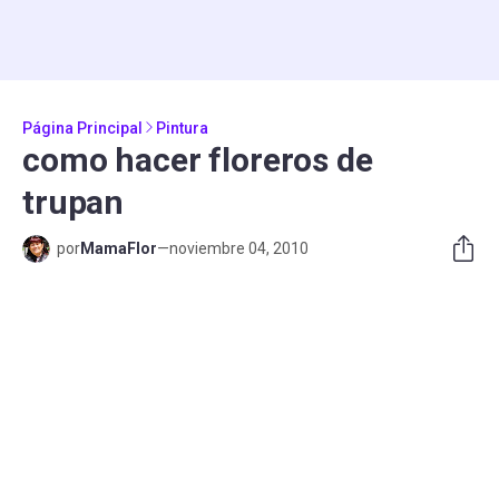
Página Principal
Pintura
como hacer floreros de
trupan
por
MamaFlor
—
noviembre 04, 2010