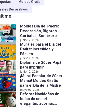
quetas
Moldes Gratis
rales Decorativos
último
Moldes Día del Padre:
Decoración, Bigotes,
Corbatas, Sombrero
junio 12, 2026
Murales para el Día del
Padre: Increíbles y
Fáciles
junio 12, 2026
Diploma de Súper Papá
para imprimir
junio 12, 2026
¡Mural Escolar de Súper
Mamá! Moldes Gratis
para el Día de la Madre
mayo 07, 2026
Esferas Navideñas de
bolas de unicel:
elegantes adornos