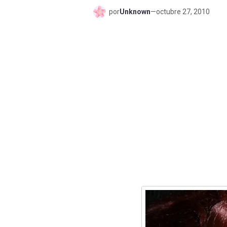
por
Unknown
—
octubre 27, 2010