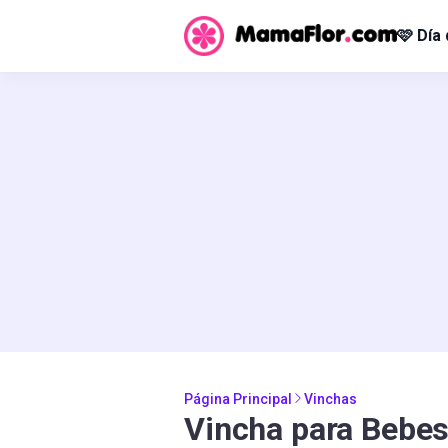
🩷 Día
Página Principal
Vinchas
Vincha para Bebe