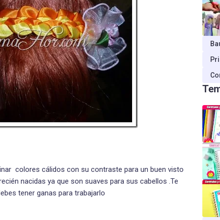
Ba
Pr
Co
Tem
inar colores cálidos con su contraste para un buen visto
 recién nacidas ya que son suaves para sus cabellos .Te
 debes tener ganas para trabajarlo