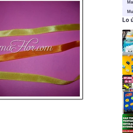
Ma
Mu
Lo 