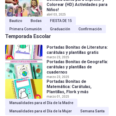
Colorear (HD) Actividades para
Niños!
abril 03, 2025
Bautizo
Bodas
FIESTA DE 15
Primera Comunión
Graduación
Confirmación
Temporada Escolar
Portadas Bonitas de Literatura:
carátulas y plantillas gratis
marzo 23, 2025
Portadas Bonitas de Geografía:
carátulas y plantillas de
cuadernos
marzo 23, 2025
Portadas Bonitas de
Matemática: Carátulas,
Plantillas, Flork y más
marzo 01, 2025
Manualidades para el Día de la Madre
Manualidades para el Día de la Mujer
Semana Santa