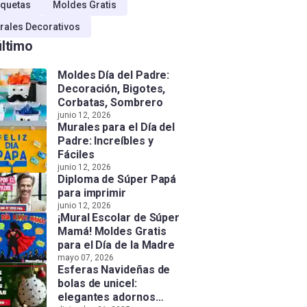
quetas
Moldes Gratis
rales Decorativos
último
Moldes Día del Padre:
Decoración, Bigotes,
Corbatas, Sombrero
junio 12, 2026
Murales para el Día del
Padre: Increíbles y
Fáciles
junio 12, 2026
Diploma de Súper Papá
para imprimir
junio 12, 2026
¡Mural Escolar de Súper
Mamá! Moldes Gratis
para el Día de la Madre
mayo 07, 2026
Esferas Navideñas de
bolas de unicel:
elegantes adornos