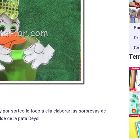
Ba
Pr
Co
Tem
 y por sorteo le toco a ella elaborar las sorpresas de
lde de la pata Deysi.