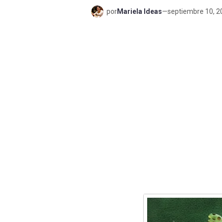
por
Mariela Ideas
—
septiembre 10, 2