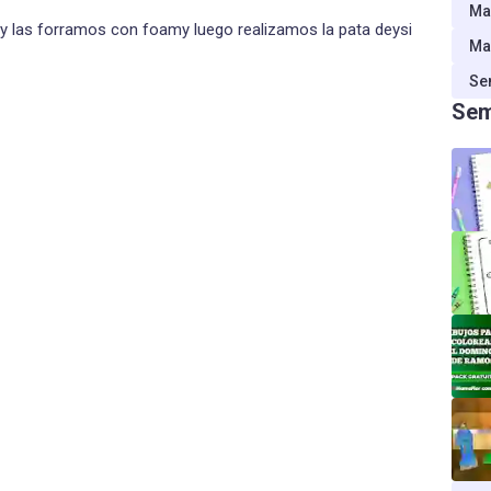
Ma
y las forramos con foamy luego realizamos la pata deysi
Ma
Se
Sem