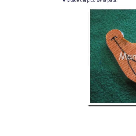
Molde del pico de la pata.