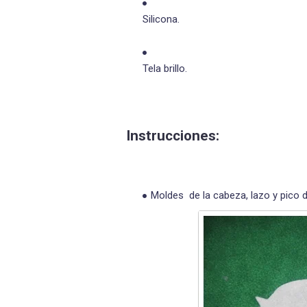
Silicona.
Tela brillo.
Instrucciones:
Moldes de la cabeza, lazo y pico d