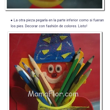
La otra pieza pegarla en la parte inferior como si fueran
los pies. Decorar con fashión de colores. Listo!