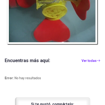
Encuentras más aquí:
Ver todas
Error:
No hay resultados
Si te gustó, compártelo: