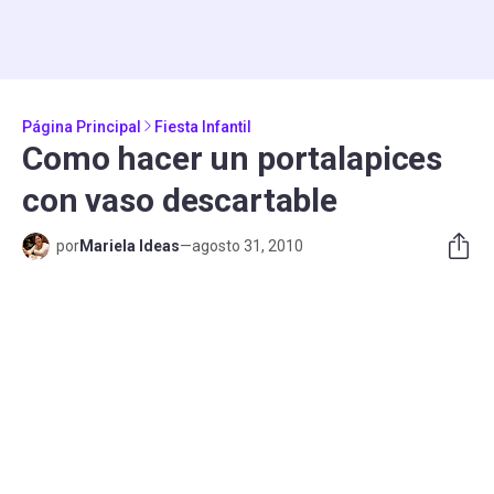
Página Principal
Fiesta Infantil
Como hacer un portalapices
con vaso descartable
por
Mariela Ideas
—
agosto 31, 2010