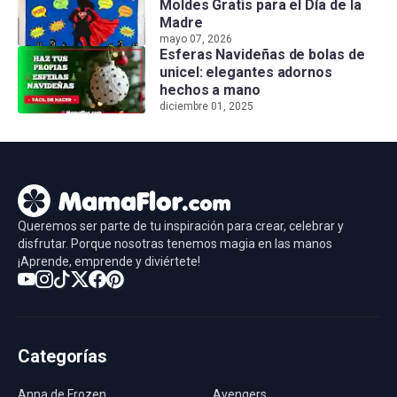
Moldes Gratis para el Día de la
Madre
mayo 07, 2026
Esferas Navideñas de bolas de
unicel: elegantes adornos
hechos a mano
diciembre 01, 2025
Queremos ser parte de tu inspiración para crear, celebrar y
disfrutar. Porque nosotras tenemos magia en las manos
¡Aprende, emprende y diviértete!
Categorías
Anna de Frozen
Avengers