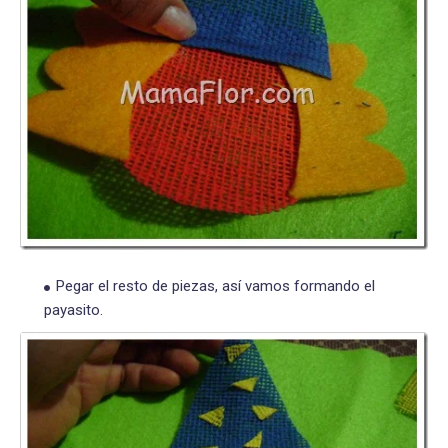
Pegar el resto de piezas, así vamos formando el
payasito.