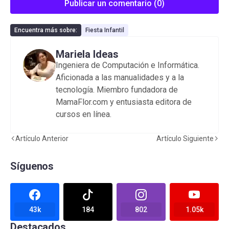
Publicar un comentario (0)
Encuentra más sobre:
Fiesta Infantil
Mariela Ideas
Ingeniera de Computación e Informática.
Aficionada a las manualidades y a la
tecnología. Miembro fundadora de
MamaFlor.com y entusiasta editora de
cursos en línea.
Artículo Anterior
Artículo Siguiente
Síguenos
43k
184
802
1.05k
Destacados