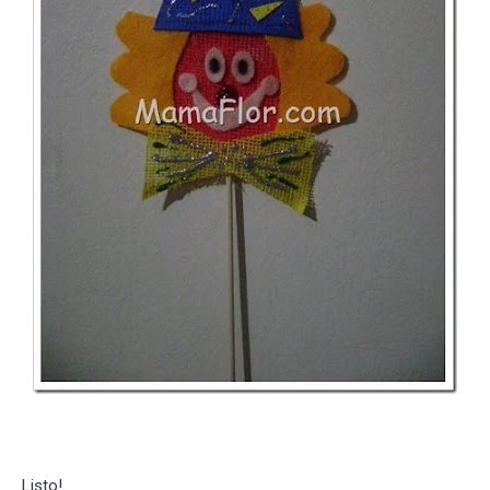
Listo!