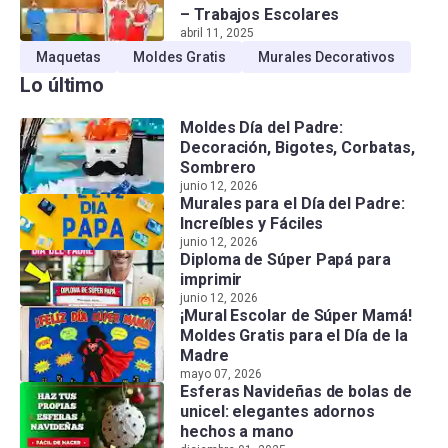
– Trabajos Escolares
abril 11, 2025
Maquetas
Moldes Gratis
Murales Decorativos
Lo último
Moldes Día del Padre:
Decoración, Bigotes, Corbatas,
Sombrero
junio 12, 2026
Murales para el Día del Padre:
Increíbles y Fáciles
junio 12, 2026
Diploma de Súper Papá para
imprimir
junio 12, 2026
¡Mural Escolar de Súper Mamá!
Moldes Gratis para el Día de la
Madre
mayo 07, 2026
Esferas Navideñas de bolas de
unicel: elegantes adornos
hechos a mano