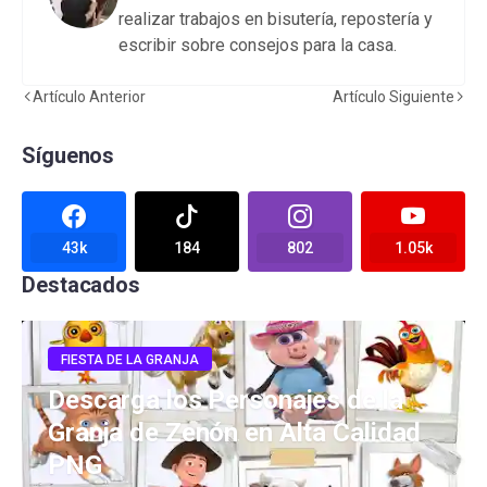
realizar trabajos en bisutería, repostería y
escribir sobre consejos para la casa.
Artículo Anterior
Artículo Siguiente
Síguenos
43k
184
802
1.05k
Destacados
FIESTA DE LA GRANJA
Descarga los Personajes de la
Granja de Zenón en Alta Calidad
PNG