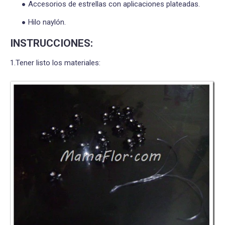
Accesorios de estrellas con aplicaciones plateadas.
Hilo naylón.
INSTRUCCIONES:
1.Tener listo los materiales: