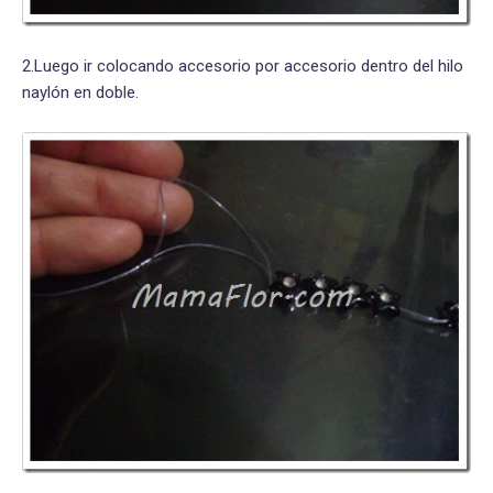
2.Luego ir colocando accesorio por accesorio dentro del hilo
naylón en doble.