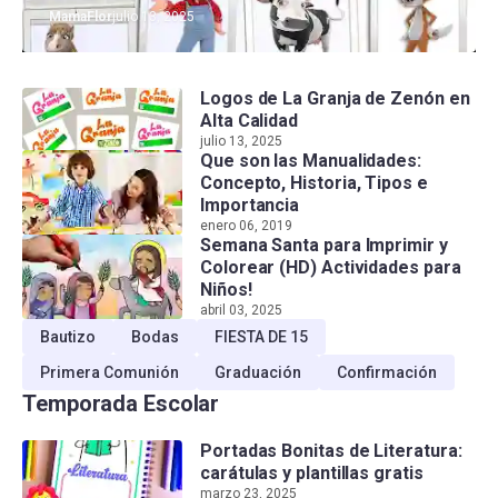
MamaFlor
julio 13, 2025
Logos de La Granja de Zenón en
Alta Calidad
julio 13, 2025
Que son las Manualidades:
Concepto, Historia, Tipos e
Importancia
enero 06, 2019
Semana Santa para Imprimir y
Colorear (HD) Actividades para
Niños!
abril 03, 2025
Bautizo
Bodas
FIESTA DE 15
Primera Comunión
Graduación
Confirmación
Temporada Escolar
Portadas Bonitas de Literatura:
carátulas y plantillas gratis
marzo 23, 2025