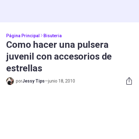
Página Principal
Bisuteria
Como hacer una pulsera
juvenil con accesorios de
estrellas
por
Jessy Tips
—
junio 18, 2010