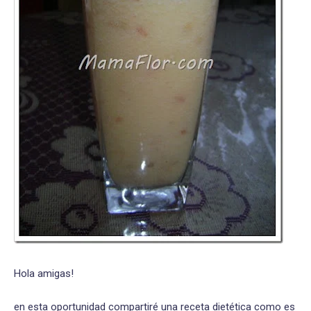
Hola amigas!
en esta oportunidad compartiré una receta dietética como es