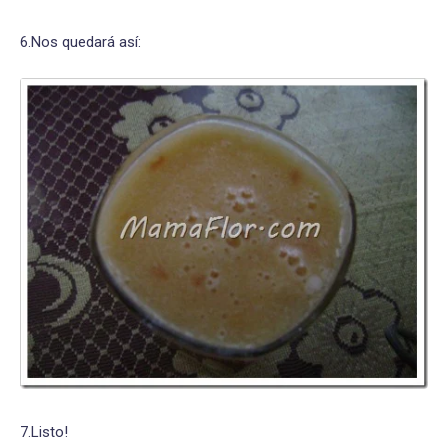
6.Nos quedará así:
7.Listo!