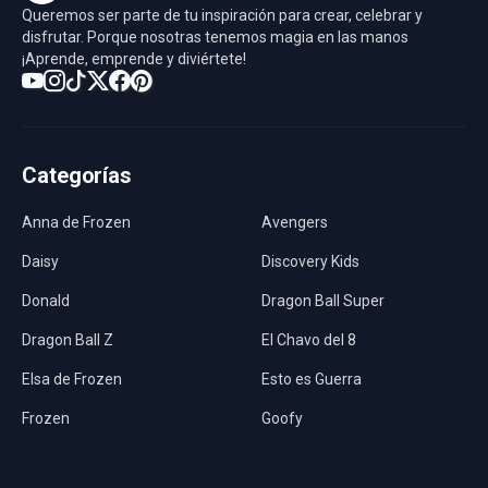
Queremos ser parte de tu inspiración para crear, celebrar y
disfrutar. Porque nosotras tenemos magia en las manos
¡Aprende, emprende y diviértete!
Categorías
Anna de Frozen
Avengers
Daisy
Discovery Kids
Donald
Dragon Ball Super
Dragon Ball Z
El Chavo del 8
Elsa de Frozen
Esto es Guerra
Frozen
Goofy
Harley Quinn
Hawaii