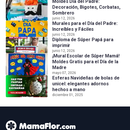
Moldes Día del Padre:
Decoración, Bigotes, Corbatas,
Sombrero
junio 12, 2026
Murales para el Día del Padre:
Increíbles y Fáciles
junio 12, 2026
Diploma de Súper Papá para
imprimir
junio 12, 2026
¡Mural Escolar de Súper Mamá!
Moldes Gratis para el Día de la
Madre
mayo 07, 2026
Esferas Navideñas de bolas de
unicel: elegantes adornos
hechos a mano
diciembre 01, 2025