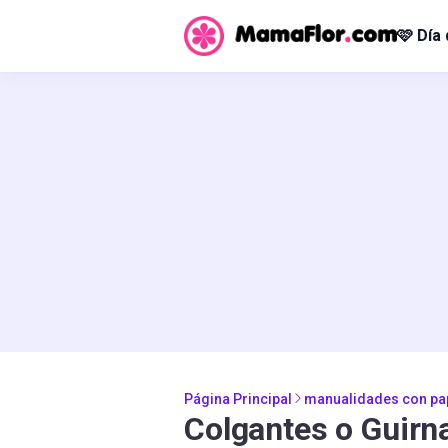
🩷 Día
Página Principal
manualidades con pa
Colgantes o Guirn