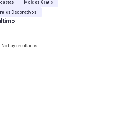
quetas
Moldes Gratis
rales Decorativos
último
:
No hay resultados