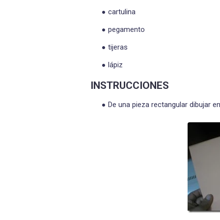
cartulina
pegamento
tijeras
lápiz
INSTRUCCIONES
De una pieza rectangular dibujar e