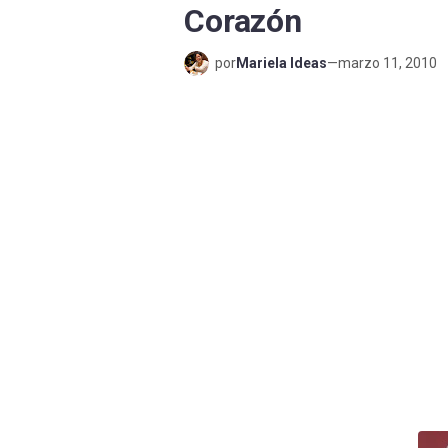
Corazón
por
Mariela Ideas
—
marzo 11, 2010