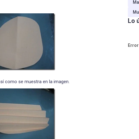
Ma
Mu
Lo 
Error
así como se muestra en la imagen.