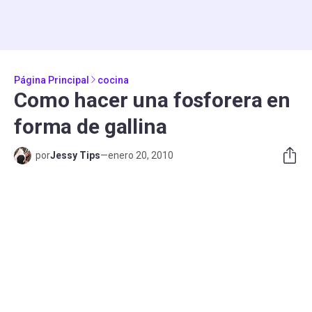
Página Principal
cocina
Como hacer una fosforera en
forma de gallina
por
Jessy Tips
—
enero 20, 2010