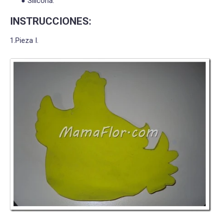
Silicona.
INSTRUCCIONES:
1.Pieza I.