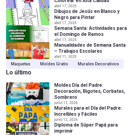
Colorear en Alta Calidad
abril 17, 2025
Dibujos de Jesús en Blanco y
Negro para Pintar
abril 17, 2025
Semana Santa: Actividades para
el Domingo de Ramos
abril 11, 2025
Manualidades de Semana Santa
– Trabajos Escolares
abril 11, 2025
Maquetas
Moldes Gratis
Murales Decorativos
Lo último
Moldes Día del Padre:
Decoración, Bigotes, Corbatas,
Sombrero
junio 12, 2026
Murales para el Día del Padre:
Increíbles y Fáciles
junio 12, 2026
Diploma de Súper Papá para
imprimir