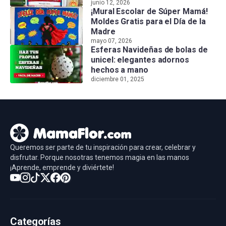
junio 12, 2026
¡Mural Escolar de Súper Mamá!
Moldes Gratis para el Día de la
Madre
mayo 07, 2026
Esferas Navideñas de bolas de
unicel: elegantes adornos
hechos a mano
diciembre 01, 2025
Queremos ser parte de tu inspiración para crear, celebrar y
disfrutar. Porque nosotras tenemos magia en las manos
¡Aprende, emprende y diviértete!
Categorías