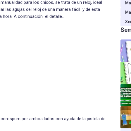
manualidad para los chicos, se trata de un reloj, ideal
Ma
r las agujas del reloj de una manera fácil y de esta
Ma
 hora. A continuación el detalle…
Se
Sem
el corospum por ambos lados con ayuda de la pistola de