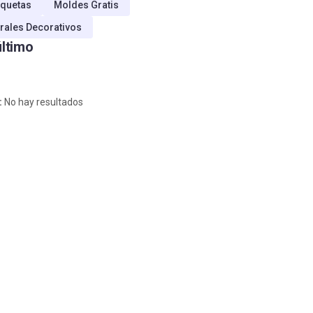
quetas
Moldes Gratis
rales Decorativos
último
:
No hay resultados