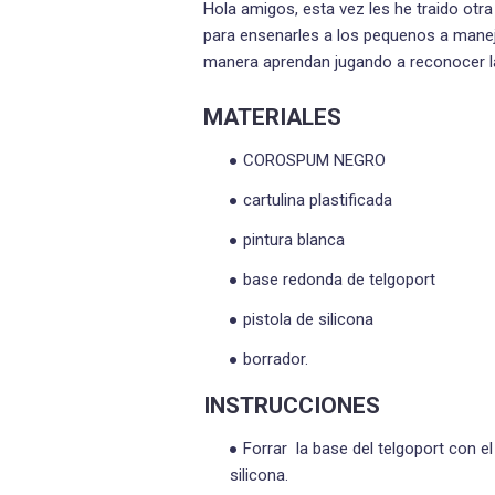
Hola amigos, esta vez les he traido otra 
para ensenarles a los pequenos a maneja
manera aprendan jugando a reconocer la
MATERIALES
COROSPUM NEGRO
cartulina plastificada
pintura blanca
base redonda de telgoport
pistola de silicona
borrador.
INSTRUCCIONES
Forrar la base del telgoport con 
silicona.