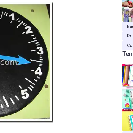
Ba
Pr
Co
Tem