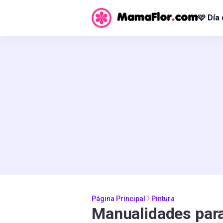
🩷 Día
Página Principal
Pintura
Manualidades para