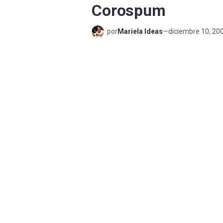
Corospum
por
Mariela Ideas
—
diciembre 10, 20