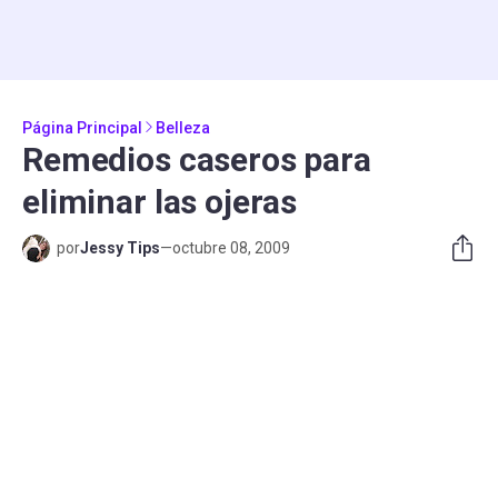
Página Principal
Belleza
Remedios caseros para
eliminar las ojeras
por
Jessy Tips
—
octubre 08, 2009