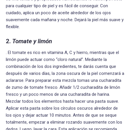
para cualquier tipo de piel y es fácil de conseguir. Con
cuidado, aplica un poco de aceite alrededor de los ojos
suavemente cada mañana y noche. Dejará la piel más suave y
flexible.
2.
Tomate y limón
. El tomate es rico en vitamina A, C y hierro, mientras que el
limón puede actuar como “cloro natural”. Mediante la
combinación de los dos ingredientes, te darás cuenta que
después de varios días, la zona oscura de la piel comenzará a
aclararse. Para preparar esta mezcla tomas una cucharadita
de zumo de tomate fresco. Añadir 1/2 cucharadita de limón
fresco y un poco menos de una cucharadita de harina.
Mezclar todos los elementos hasta hacer una pasta suave.
Aplicar esta pasta sobre los círculos oscuros alrededor de
los ojos y dejar actuar 10 minutos. Antes de que se seque
totalmente, empezar a eliminar rozando suavemente con los
dedos. Luego, lavar la cara. Esta aplicación se recomienda