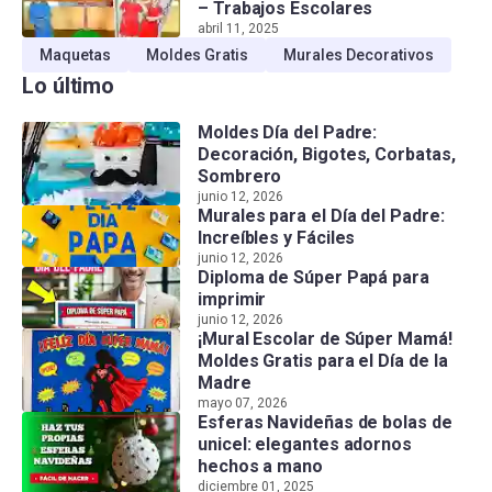
– Trabajos Escolares
abril 11, 2025
Maquetas
Moldes Gratis
Murales Decorativos
Lo último
Moldes Día del Padre:
Decoración, Bigotes, Corbatas,
Sombrero
junio 12, 2026
Murales para el Día del Padre:
Increíbles y Fáciles
junio 12, 2026
Diploma de Súper Papá para
imprimir
junio 12, 2026
¡Mural Escolar de Súper Mamá!
Moldes Gratis para el Día de la
Madre
mayo 07, 2026
Esferas Navideñas de bolas de
unicel: elegantes adornos
hechos a mano
diciembre 01, 2025