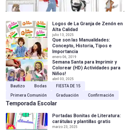
MamaFlor
julio 13, 2025
Logos de La Granja de Zenón en
Alta Calidad
julio 13, 2025
Que son las Manualidades:
Concepto, Historia, Tipos e
Importancia
enero 06, 2019
Semana Santa para Imprimir y
Colorear (HD) Actividades para
Niños!
abril 03, 2025
Bautizo
Bodas
FIESTA DE 15
Primera Comunión
Graduación
Confirmación
Temporada Escolar
Portadas Bonitas de Literatura:
carátulas y plantillas gratis
marzo 23, 2025