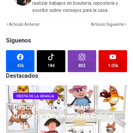
realizar trabajos en bisutería, repostería y
escribir sobre consejos para la casa.
Artículo Anterior
Artículo Siguiente
Síguenos
43k
184
802
1.05k
Destacados
FIESTA DE LA GRANJA
Descarga los Personajes de la
Granja de Zenón en Alta Calidad
PNG