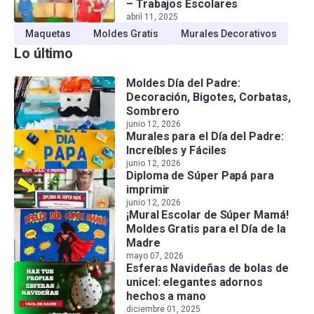
– Trabajos Escolares
abril 11, 2025
Maquetas
Moldes Gratis
Murales Decorativos
Lo último
Moldes Día del Padre:
Decoración, Bigotes, Corbatas,
Sombrero
junio 12, 2026
Murales para el Día del Padre:
Increíbles y Fáciles
junio 12, 2026
Diploma de Súper Papá para
imprimir
junio 12, 2026
¡Mural Escolar de Súper Mamá!
Moldes Gratis para el Día de la
Madre
mayo 07, 2026
Esferas Navideñas de bolas de
unicel: elegantes adornos
hechos a mano
diciembre 01, 2025