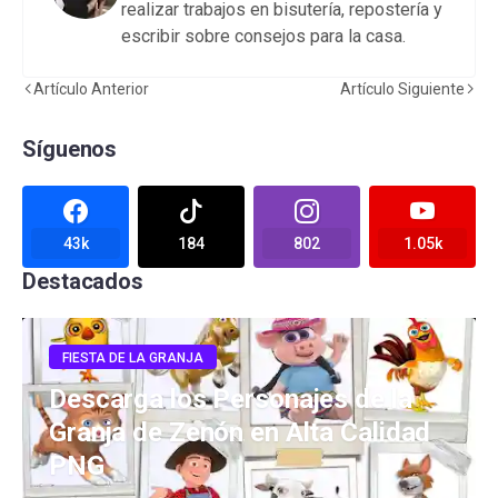
realizar trabajos en bisutería, repostería y
escribir sobre consejos para la casa.
Artículo Anterior
Artículo Siguiente
Síguenos
43k
184
802
1.05k
Destacados
FIESTA DE LA GRANJA
Descarga los Personajes de la
Granja de Zenón en Alta Calidad
PNG