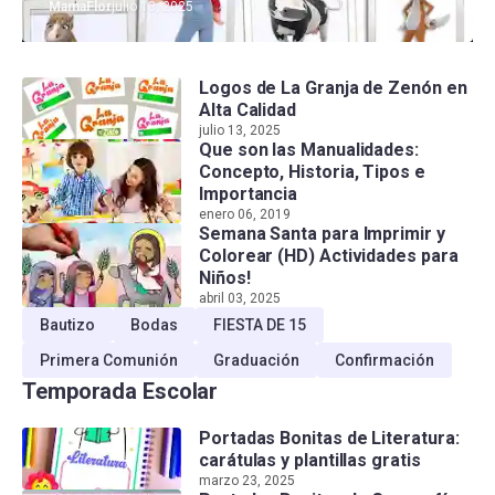
MamaFlor
julio 13, 2025
Logos de La Granja de Zenón en
Alta Calidad
julio 13, 2025
Que son las Manualidades:
Concepto, Historia, Tipos e
Importancia
enero 06, 2019
Semana Santa para Imprimir y
Colorear (HD) Actividades para
Niños!
abril 03, 2025
Bautizo
Bodas
FIESTA DE 15
Primera Comunión
Graduación
Confirmación
Temporada Escolar
Portadas Bonitas de Literatura:
carátulas y plantillas gratis
marzo 23, 2025