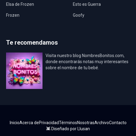
Elsa de Frozen
Esto es Guerra
Frozen
Goofy
Harley Quinn
Hawaii
Hombre Araña
Jurassic World
Te recomendamos
La Casa de Papel
LadyBug
Visita nuestro blog NombresBonitos.com,
Los Minions
Los Vengadores
donde encontrarás notas muy interesantes
sobre el nombre de tu bebé.
Mario Bros
Mi Villano Favorito
Mickey Mouse
Mickey Mouse Rey
Osito Aviador
Oso Bebé
Oso Marinero
Oso Rey
Paw Patrol
Peppa Pig
Inicio
Acerca de
Privacidad
Términos
Nosotras
Archivo
Contacto
Pokémon
Pokémon Go
👾 Diseñado por
Llusan
Princesa Sofía
Real Madrid