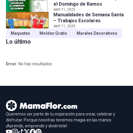
el Domingo de Ramos
abril 11, 2025
Manualidades de Semana Santa
– Trabajos Escolares
abril 11, 2025
Maquetas
Moldes Gratis
Murales Decorativos
Lo último
Error:
No hay resultados
Queremos ser parte de tu inspiración para crear, celebrar y
disfrutar. Porque nosotras tenemos magia en las manos
¡Aprende, emprende y diviértete!