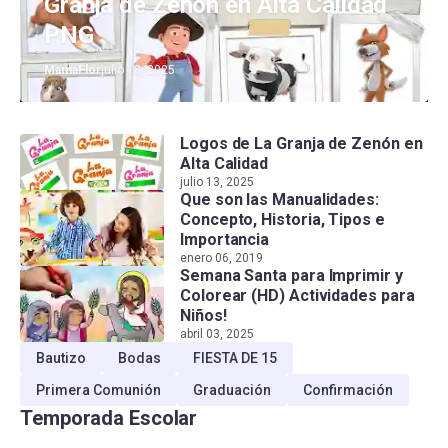
Granja de Zenón en Alta Calidad
PNG
MamaFlor
julio 13, 2025
Logos de La Granja de Zenón en
Alta Calidad
julio 13, 2025
Que son las Manualidades:
Concepto, Historia, Tipos e
Importancia
enero 06, 2019
Semana Santa para Imprimir y
Colorear (HD) Actividades para
Niños!
abril 03, 2025
Bautizo
Bodas
FIESTA DE 15
Primera Comunión
Graduación
Confirmación
Temporada Escolar