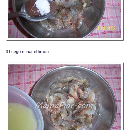
3.Luego echar el limón.