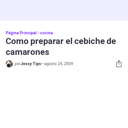
Página Principal
cocina
Como preparar el cebiche de
camarones
por
Jessy Tips
—
agosto 24, 2009