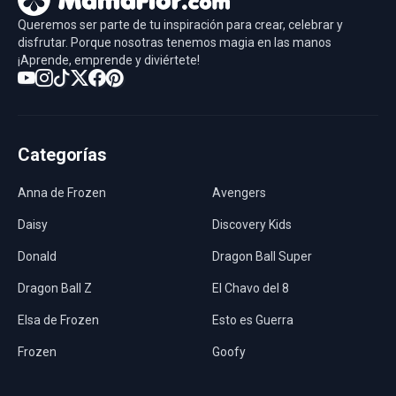
Queremos ser parte de tu inspiración para crear, celebrar y
disfrutar. Porque nosotras tenemos magia en las manos
¡Aprende, emprende y diviértete!
Categorías
Anna de Frozen
Avengers
Daisy
Discovery Kids
Donald
Dragon Ball Super
Dragon Ball Z
El Chavo del 8
Elsa de Frozen
Esto es Guerra
Frozen
Goofy
Harley Quinn
Hawaii