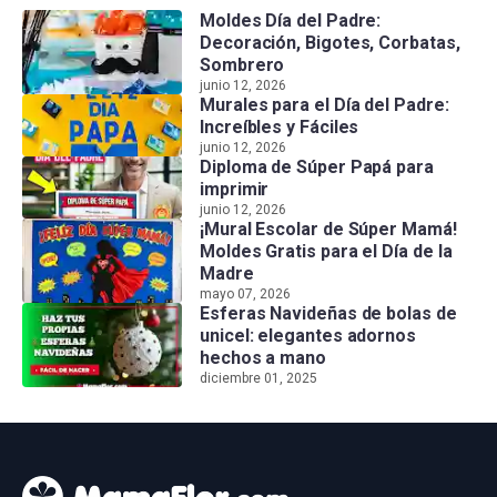
Moldes Día del Padre:
Decoración, Bigotes, Corbatas,
Sombrero
junio 12, 2026
Murales para el Día del Padre:
Increíbles y Fáciles
junio 12, 2026
Diploma de Súper Papá para
imprimir
junio 12, 2026
¡Mural Escolar de Súper Mamá!
Moldes Gratis para el Día de la
Madre
mayo 07, 2026
Esferas Navideñas de bolas de
unicel: elegantes adornos
hechos a mano
diciembre 01, 2025