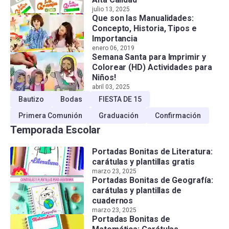
julio 13, 2025
Que son las Manualidades:
Concepto, Historia, Tipos e
Importancia
enero 06, 2019
Semana Santa para Imprimir y
Colorear (HD) Actividades para
Niños!
abril 03, 2025
Bautizo
Bodas
FIESTA DE 15
Primera Comunión
Graduación
Confirmación
Temporada Escolar
Portadas Bonitas de Literatura:
carátulas y plantillas gratis
marzo 23, 2025
Portadas Bonitas de Geografía:
carátulas y plantillas de
cuadernos
marzo 23, 2025
Portadas Bonitas de