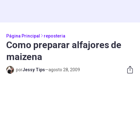
Página Principal
reposteria
Como preparar alfajores de
maizena
por
Jessy Tips
—
agosto 28, 2009