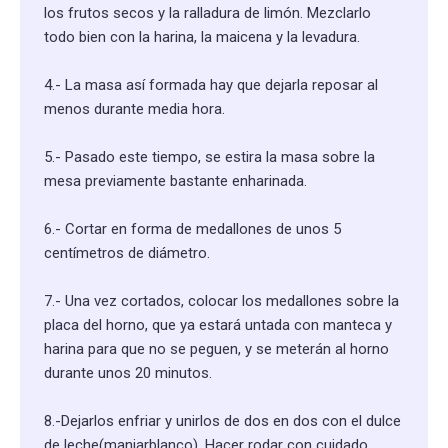
los frutos secos y la ralladura de limón. Mezclarlo
todo bien con la harina, la maicena y la levadura.
4.- La masa así formada hay que dejarla reposar al
menos durante media hora.
5.- Pasado este tiempo, se estira la masa sobre la
mesa previamente bastante enharinada.
6.- Cortar en forma de medallones de unos 5
centímetros de diámetro.
7.- Una vez cortados, colocar los medallones sobre la
placa del horno, que ya estará untada con manteca y
harina para que no se peguen, y se meterán al horno
durante unos 20 minutos.
8.-Dejarlos enfriar y unirlos de dos en dos con el dulce
de leche(manjarblanco). Hacer rodar con cuidado