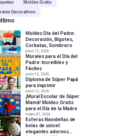
quetas
Moldes Gratis
rales Decorativos
último
Moldes Día del Padre:
Decoración, Bigotes,
Corbatas, Sombrero
junio 12, 2026
Murales para el Día del
Padre: Increíbles y
Fáciles
junio 12, 2026
Diploma de Súper Papá
para imprimir
junio 12, 2026
¡Mural Escolar de Súper
Mamá! Moldes Gratis
para el Día de la Madre
mayo 07, 2026
Esferas Navideñas de
bolas de unicel:
elegantes adornos