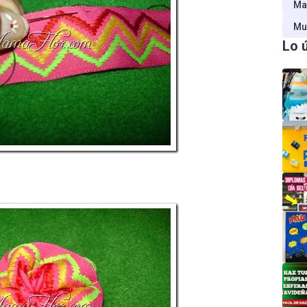
Ma
Mu
Lo 