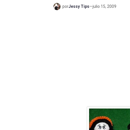
por
Jessy Tips
—
julio 15, 2009