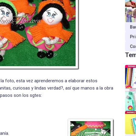
Ba
Pr
Co
Tem
la foto, esta vez aprenderemos a elaborar estos
itas, curiosas y lindas verdad?, así que manos a la obra
 pasos son los sgtes:
anía.