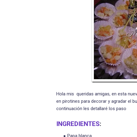
Hola mis queridas amigas, en esta nuev
en pirotines para decorar y agradar el bu
continuación les detallaré los paso
INGREDIENTES
:
Papa blanca.