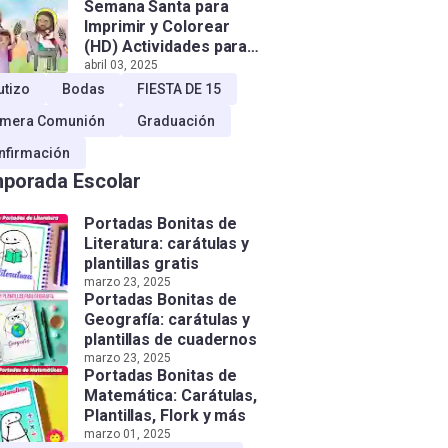
Semana Santa para
Imprimir y Colorear
(HD) Actividades para
Niños!
abril 03, 2025
utizo
Bodas
FIESTA DE 15
imera Comunión
Graduación
nfirmación
porada Escolar
Portadas Bonitas de
Literatura: carátulas y
plantillas gratis
marzo 23, 2025
Portadas Bonitas de
Geografía: carátulas y
plantillas de cuadernos
marzo 23, 2025
Portadas Bonitas de
Matemática: Carátulas,
Plantillas, Flork y más
marzo 01, 2025