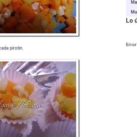
Ma
Mu
Lo 
Error
ada pirotin.