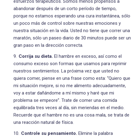
esfuerzos terapéuticos. Somos menos propensos a
abandonar después de un corto período de tiempo,
porque no estamos esperando una cura instantánea, sólo
un poco más de control sobre nuestras emociones y
nuestra situación en la vida. Usted no tiene que correr una
maratón, sólo un paseo diario de 30 minutos puede ser un
gran paso en la dirección correcta.
Corrija su dieta.
El hambre en exceso, así como el
consumo exceso son formas que usamos para reprimir
nuestros sentimientos. La próxima vez que usted no
quiera comer, piense en una frase como esta: “Quiero que
mi situación mejore, si no me alimento adecuadamente,
voy a estar dañándome a mí mismo y haré que mi
problema se empeore”. Trate de comer una comida
equilibrada tres veces al día, sin meriendas en el medio.
Recuerde que el hambre no es una cosa mala, se trata de
una reacción natural de física.
Controle su pensamiento.
Elimine la palabra