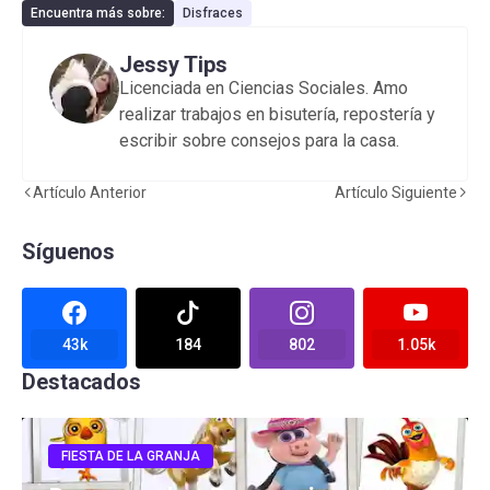
Encuentra más sobre:
Disfraces
Jessy Tips
Licenciada en Ciencias Sociales. Amo
realizar trabajos en bisutería, repostería y
escribir sobre consejos para la casa.
Artículo Anterior
Artículo Siguiente
Síguenos
43k
184
802
1.05k
Destacados
FIESTA DE LA GRANJA