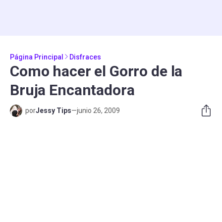
Página Principal
Disfraces
Como hacer el Gorro de la
Bruja Encantadora
por
Jessy Tips
—
junio 26, 2009