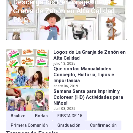
Descarga los Personajes de la
Granja de Zenón en Alta Calidad
PNG
MamaFlor
julio 13, 2025
Logos de La Granja de Zenón en
Alta Calidad
julio 13, 2025
Que son las Manualidades:
Concepto, Historia, Tipos e
Importancia
enero 06, 2019
Semana Santa para Imprimir y
Colorear (HD) Actividades para
Niños!
abril 03, 2025
Bautizo
Bodas
FIESTA DE 15
Primera Comunión
Graduación
Confirmación