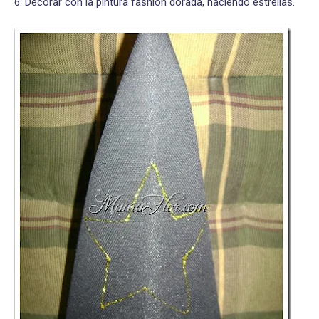
6. Decorar con la pintura fashión dorada, haciendo estrellas.