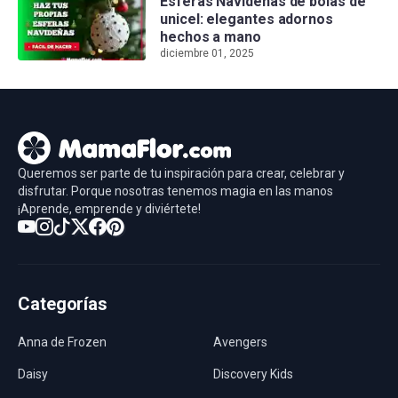
Esferas Navideñas de bolas de
unicel: elegantes adornos
hechos a mano
diciembre 01, 2025
Queremos ser parte de tu inspiración para crear, celebrar y
disfrutar. Porque nosotras tenemos magia en las manos
¡Aprende, emprende y diviértete!
Categorías
Anna de Frozen
Avengers
Daisy
Discovery Kids