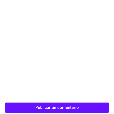
Publicar un comentario