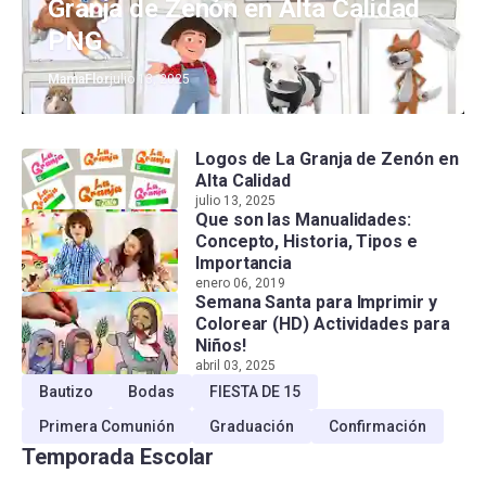
Granja de Zenón en Alta Calidad
PNG
MamaFlor
julio 13, 2025
Logos de La Granja de Zenón en
Alta Calidad
julio 13, 2025
Que son las Manualidades:
Concepto, Historia, Tipos e
Importancia
enero 06, 2019
Semana Santa para Imprimir y
Colorear (HD) Actividades para
Niños!
abril 03, 2025
Bautizo
Bodas
FIESTA DE 15
Primera Comunión
Graduación
Confirmación
Temporada Escolar