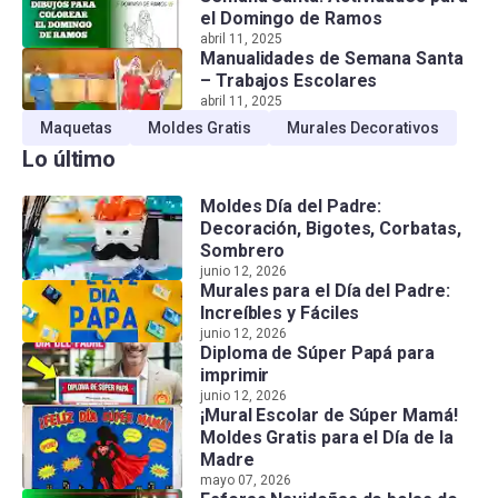
el Domingo de Ramos
abril 11, 2025
Manualidades de Semana Santa
– Trabajos Escolares
abril 11, 2025
Maquetas
Moldes Gratis
Murales Decorativos
Lo último
Moldes Día del Padre:
Decoración, Bigotes, Corbatas,
Sombrero
junio 12, 2026
Murales para el Día del Padre:
Increíbles y Fáciles
junio 12, 2026
Diploma de Súper Papá para
imprimir
junio 12, 2026
¡Mural Escolar de Súper Mamá!
Moldes Gratis para el Día de la
Madre
mayo 07, 2026