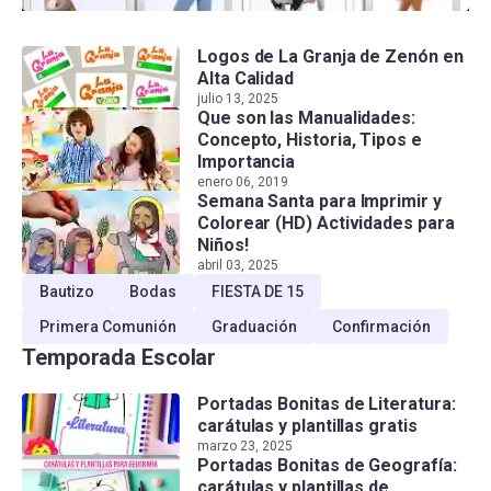
Logos de La Granja de Zenón en
Alta Calidad
julio 13, 2025
Que son las Manualidades:
Concepto, Historia, Tipos e
Importancia
enero 06, 2019
Semana Santa para Imprimir y
Colorear (HD) Actividades para
Niños!
abril 03, 2025
Bautizo
Bodas
FIESTA DE 15
Primera Comunión
Graduación
Confirmación
Temporada Escolar
Portadas Bonitas de Literatura:
carátulas y plantillas gratis
marzo 23, 2025
Portadas Bonitas de Geografía:
carátulas y plantillas de