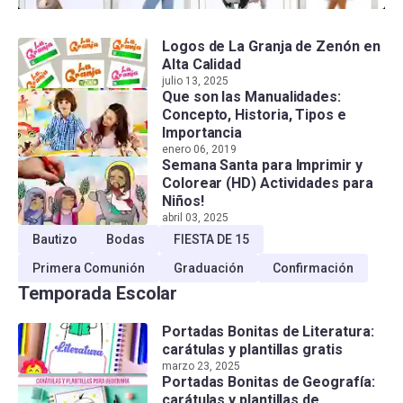
Logos de La Granja de Zenón en
Alta Calidad
julio 13, 2025
Que son las Manualidades:
Concepto, Historia, Tipos e
Importancia
enero 06, 2019
Semana Santa para Imprimir y
Colorear (HD) Actividades para
Niños!
abril 03, 2025
Bautizo
Bodas
FIESTA DE 15
Primera Comunión
Graduación
Confirmación
Temporada Escolar
Portadas Bonitas de Literatura:
carátulas y plantillas gratis
marzo 23, 2025
Portadas Bonitas de Geografía:
carátulas y plantillas de