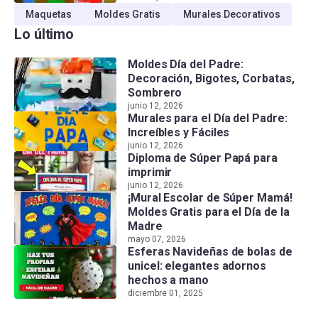
Maquetas
Moldes Gratis
Murales Decorativos
Lo último
Moldes Día del Padre:
Decoración, Bigotes, Corbatas,
Sombrero
junio 12, 2026
Murales para el Día del Padre:
Increíbles y Fáciles
junio 12, 2026
Diploma de Súper Papá para
imprimir
junio 12, 2026
¡Mural Escolar de Súper Mamá!
Moldes Gratis para el Día de la
Madre
mayo 07, 2026
Esferas Navideñas de bolas de
unicel: elegantes adornos
hechos a mano
diciembre 01, 2025