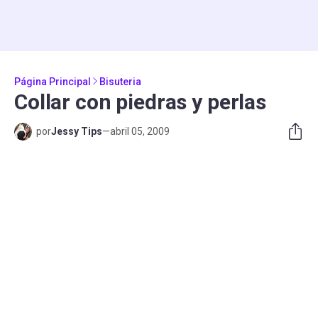
Página Principal
Bisuteria
Collar con piedras y perlas
por
Jessy Tips
—
abril 05, 2009