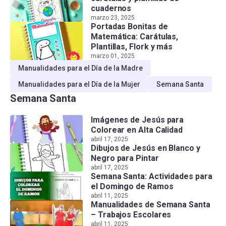
cuadernos
marzo 23, 2025
Portadas Bonitas de
Matemática: Carátulas,
Plantillas, Flork y más
marzo 01, 2025
Manualidades para el Día de la Madre
Manualidades para el Día de la Mujer
Semana Santa
Semana Santa
Imágenes de Jesús para
Colorear en Alta Calidad
abril 17, 2025
Dibujos de Jesús en Blanco y
Negro para Pintar
abril 17, 2025
Semana Santa: Actividades para
el Domingo de Ramos
abril 11, 2025
Manualidades de Semana Santa
– Trabajos Escolares
abril 11, 2025