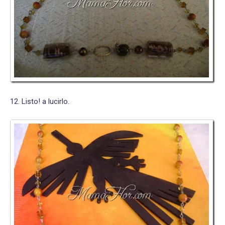
12. Listo! a lucirlo.