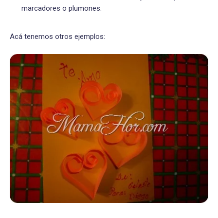
marcadores o plumones.
Acá tenemos otros ejemplos: