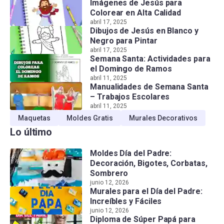
Imágenes de Jesús para
Colorear en Alta Calidad
abril 17, 2025
Dibujos de Jesús en Blanco y
Negro para Pintar
abril 17, 2025
Semana Santa: Actividades para
el Domingo de Ramos
abril 11, 2025
Manualidades de Semana Santa
– Trabajos Escolares
abril 11, 2025
Maquetas
Moldes Gratis
Murales Decorativos
Lo último
Moldes Día del Padre:
Decoración, Bigotes, Corbatas,
Sombrero
junio 12, 2026
Murales para el Día del Padre:
Increíbles y Fáciles
junio 12, 2026
Diploma de Súper Papá para