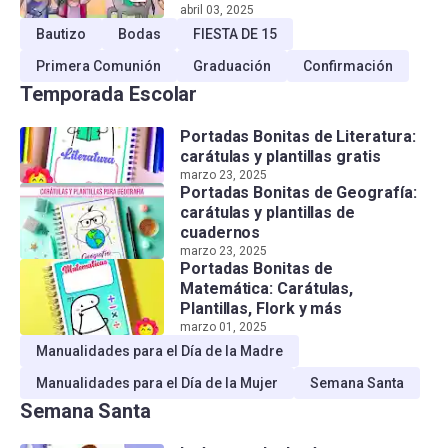
abril 03, 2025
Bautizo
Bodas
FIESTA DE 15
Primera Comunión
Graduación
Confirmación
Temporada Escolar
Portadas Bonitas de Literatura:
carátulas y plantillas gratis
marzo 23, 2025
Portadas Bonitas de Geografía:
carátulas y plantillas de
cuadernos
marzo 23, 2025
Portadas Bonitas de
Matemática: Carátulas,
Plantillas, Flork y más
marzo 01, 2025
Manualidades para el Día de la Madre
Manualidades para el Día de la Mujer
Semana Santa
Semana Santa