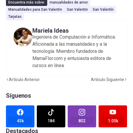
Encuentra más sobre:
manualidades de amor
Manualidades para San Valentin
San Valentin
San Valentín
Tarjetas
Mariela Ideas
Ingeniera de Computación e Informática.
Aficionada a las manualidades y a la
tecnología. Miembro fundadora de
MamaFlor.com y entusiasta editora de
cursos en línea.
Artículo Anterior
Artículo Siguiente
Síguenos
43k
184
802
1.05k
Destacados