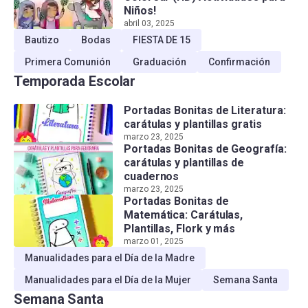
Niños!
abril 03, 2025
Bautizo
Bodas
FIESTA DE 15
Primera Comunión
Graduación
Confirmación
Temporada Escolar
Portadas Bonitas de Literatura:
carátulas y plantillas gratis
marzo 23, 2025
Portadas Bonitas de Geografía:
carátulas y plantillas de
cuadernos
marzo 23, 2025
Portadas Bonitas de
Matemática: Carátulas,
Plantillas, Flork y más
marzo 01, 2025
Manualidades para el Día de la Madre
Manualidades para el Día de la Mujer
Semana Santa
Semana Santa