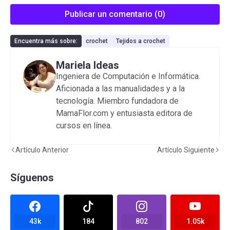
Publicar un comentario (0)
Encuentra más sobre:
crochet
Tejidos a crochet
Mariela Ideas
Ingeniera de Computación e Informática.
Aficionada a las manualidades y a la
tecnología. Miembro fundadora de
MamaFlor.com y entusiasta editora de
cursos en línea.
Artículo Anterior
Artículo Siguiente
Síguenos
43k
184
802
1.05k