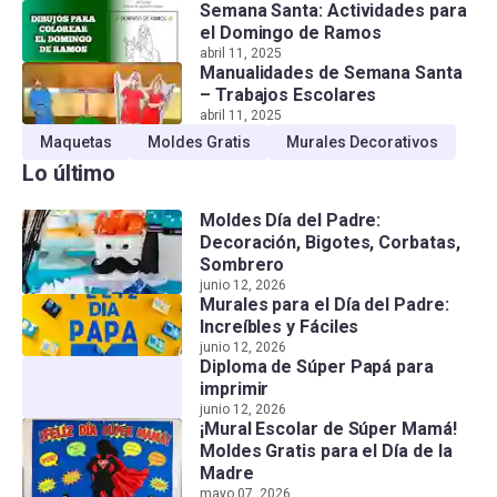
Semana Santa: Actividades para
el Domingo de Ramos
abril 11, 2025
Manualidades de Semana Santa
– Trabajos Escolares
abril 11, 2025
Maquetas
Moldes Gratis
Murales Decorativos
Lo último
Moldes Día del Padre:
Decoración, Bigotes, Corbatas,
Sombrero
junio 12, 2026
Murales para el Día del Padre:
Increíbles y Fáciles
junio 12, 2026
Diploma de Súper Papá para
imprimir
junio 12, 2026
¡Mural Escolar de Súper Mamá!
Moldes Gratis para el Día de la
Madre
mayo 07, 2026