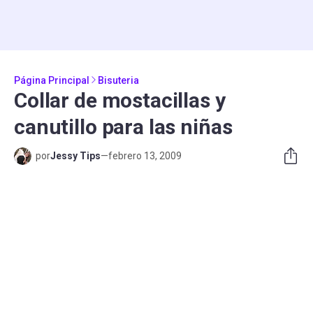
Página Principal
Bisuteria
Collar de mostacillas y
canutillo para las niñas
por
Jessy Tips
—
febrero 13, 2009