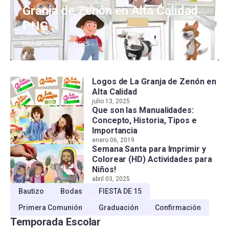
Granja de Zenón en Alta Calidad
PNG
MamaFlor
julio 13, 2025
Logos de La Granja de Zenón en
Alta Calidad
julio 13, 2025
Que son las Manualidades:
Concepto, Historia, Tipos e
Importancia
enero 06, 2019
Semana Santa para Imprimir y
Colorear (HD) Actividades para
Niños!
abril 03, 2025
Bautizo
Bodas
FIESTA DE 15
Primera Comunión
Graduación
Confirmación
Temporada Escolar