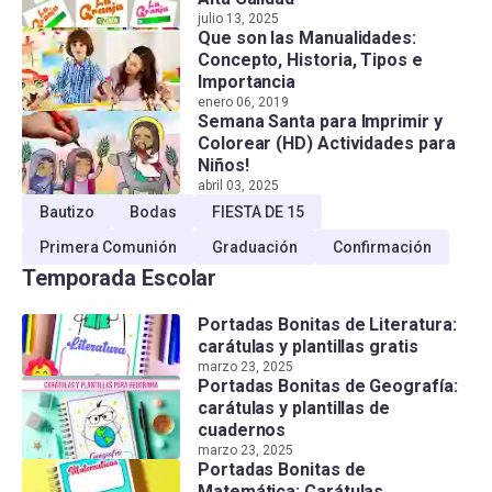
julio 13, 2025
Que son las Manualidades:
Concepto, Historia, Tipos e
Importancia
enero 06, 2019
Semana Santa para Imprimir y
Colorear (HD) Actividades para
Niños!
abril 03, 2025
Bautizo
Bodas
FIESTA DE 15
Primera Comunión
Graduación
Confirmación
Temporada Escolar
Portadas Bonitas de Literatura:
carátulas y plantillas gratis
marzo 23, 2025
Portadas Bonitas de Geografía:
carátulas y plantillas de
cuadernos
marzo 23, 2025
Portadas Bonitas de
Matemática: Carátulas,