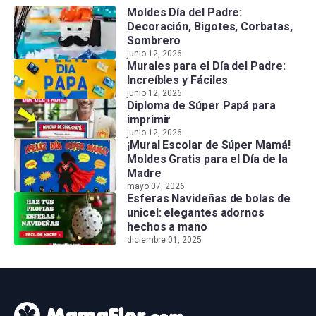
Moldes Día del Padre:
Decoración, Bigotes, Corbatas,
Sombrero
junio 12, 2026
Murales para el Día del Padre:
Increíbles y Fáciles
junio 12, 2026
Diploma de Súper Papá para
imprimir
junio 12, 2026
¡Mural Escolar de Súper Mamá!
Moldes Gratis para el Día de la
Madre
mayo 07, 2026
Esferas Navideñas de bolas de
unicel: elegantes adornos
hechos a mano
diciembre 01, 2025