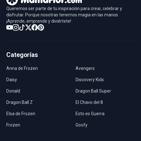
Queremos ser parte de tu inspiración para crear, celebrar y
disfrutar. Porque nosotras tenemos magia en las manos
¡Aprende, emprende y diviértete!
Categorías
Anna de Frozen
Avengers
Daisy
Discovery Kids
Donald
Dragon Ball Super
Dragon Ball Z
El Chavo del 8
Elsa de Frozen
Esto es Guerra
Frozen
Goofy
Harley Quinn
Hawaii