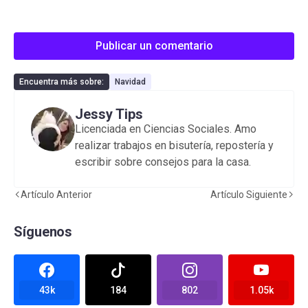
Publicar un comentario
Encuentra más sobre:
Navidad
Jessy Tips
Licenciada en Ciencias Sociales. Amo
realizar trabajos en bisutería, repostería y
escribir sobre consejos para la casa.
Artículo Anterior
Artículo Siguiente
Síguenos
43k
184
802
1.05k