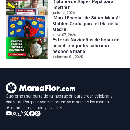
Diploma de Súper Papá para
imprimir
junio 12, 2026
¡Mural Escolar de Súper Mamá!
Moldes Gratis para el Día de la
Madre
mayo 07, 2026
Esferas Navideñas de bolas de
unicel: elegantes adornos
hechos a mano
diciembre 01, 2025
Queremos ser parte de tu inspiración para crear, celebrar y
disfrutar. Porque nosotras tenemos magia en las manos
¡Aprende, emprende y diviértete!