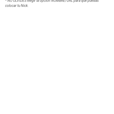
*
NO OLVIDES elegir la opción NOMBRE/URL para que puedas
colocar tu Nick.