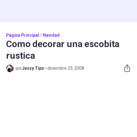
Página Principal
Navidad
Como decorar una escobita
rustica
por
Jessy Tips
—
diciembre 23, 2008