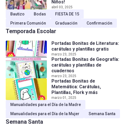
Niños!
abril 03, 2025
Bautizo
Bodas
FIESTA DE 15
Primera Comunión
Graduación
Confirmación
Temporada Escolar
Portadas Bonitas de Literatura:
carátulas y plantillas gratis
marzo 23, 2025
Portadas Bonitas de Geografía:
carátulas y plantillas de
cuadernos
marzo 23, 2025
Portadas Bonitas de
Matemática: Carátulas,
Plantillas, Flork y más
marzo 01, 2025
Manualidades para el Día de la Madre
Manualidades para el Día de la Mujer
Semana Santa
Semana Santa