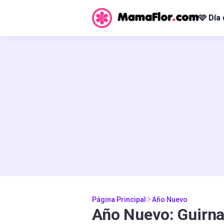
🩷 Día
Página Principal
Año Nuevo
Año Nuevo: Guirna