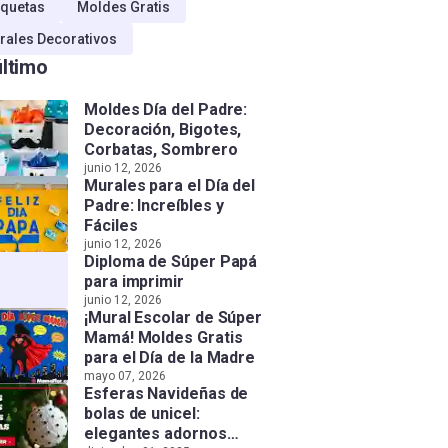
quetas
Moldes Gratis
rales Decorativos
último
Moldes Día del Padre:
Decoración, Bigotes,
Corbatas, Sombrero
junio 12, 2026
Murales para el Día del
Padre: Increíbles y
Fáciles
junio 12, 2026
Diploma de Súper Papá
para imprimir
junio 12, 2026
¡Mural Escolar de Súper
Mamá! Moldes Gratis
para el Día de la Madre
mayo 07, 2026
Esferas Navideñas de
bolas de unicel:
elegantes adornos