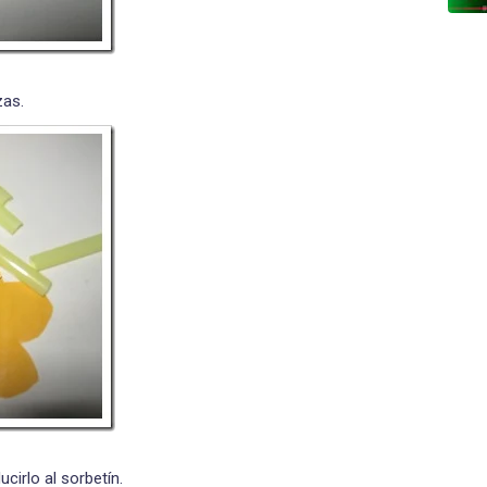
zas.
ucirlo al sorbetín.