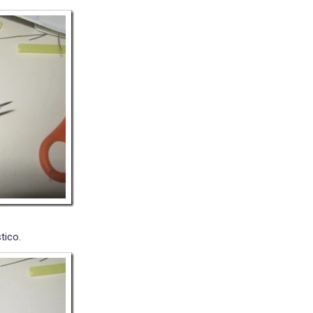
tico.