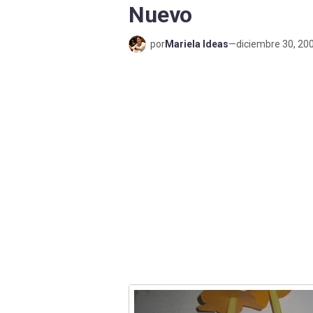
Nuevo
por
Mariela Ideas
—
diciembre 30, 20