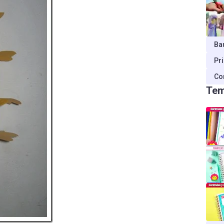
Ba
Pr
Co
Tem