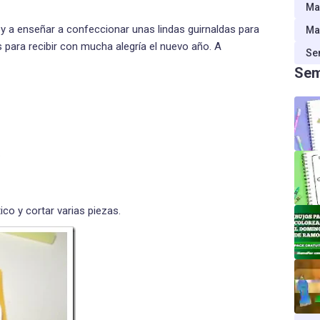
Ma
y a enseñar a confeccionar unas lindas guirnaldas para
Ma
 para recibir con mucha alegría el nuevo año. A
Se
Sem
.
ico y cortar varias piezas.