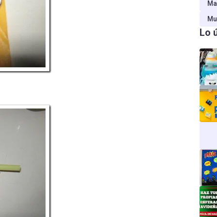
Ma
Mu
Lo 