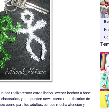
Ba
Pr
Co
Tem
unidad realizaremos estos lindos llaveros hechos a base
de elaborarlos, y que pueden servir como recordatorios de
eños como para los adultos; así que mucha atención y