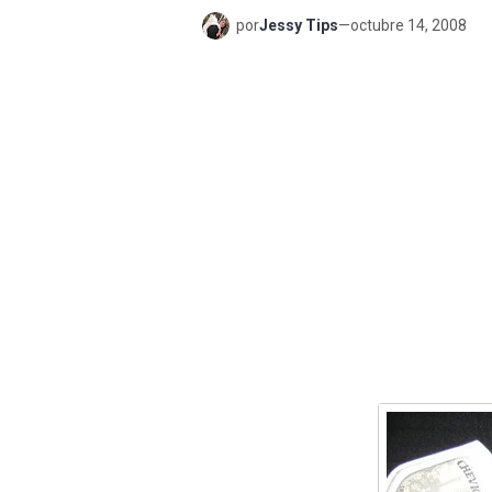
por
Jessy Tips
—
octubre 14, 2008