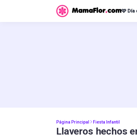
🩷 Día
Página Principal
Fiesta Infantil
Llaveros hechos en