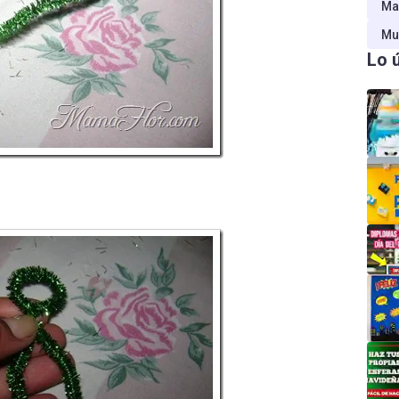
Ma
Mu
Lo 