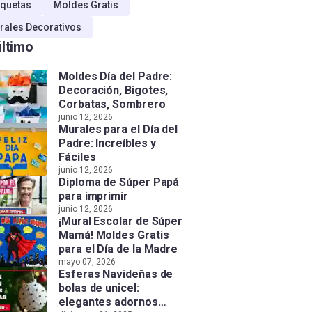
quetas
Moldes Gratis
rales Decorativos
último
Moldes Día del Padre:
Decoración, Bigotes,
Corbatas, Sombrero
junio 12, 2026
Murales para el Día del
Padre: Increíbles y
Fáciles
junio 12, 2026
Diploma de Súper Papá
para imprimir
junio 12, 2026
¡Mural Escolar de Súper
Mamá! Moldes Gratis
para el Día de la Madre
mayo 07, 2026
Esferas Navideñas de
bolas de unicel:
elegantes adornos