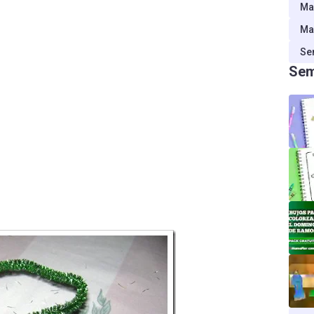
Ma
Ma
Se
Sem