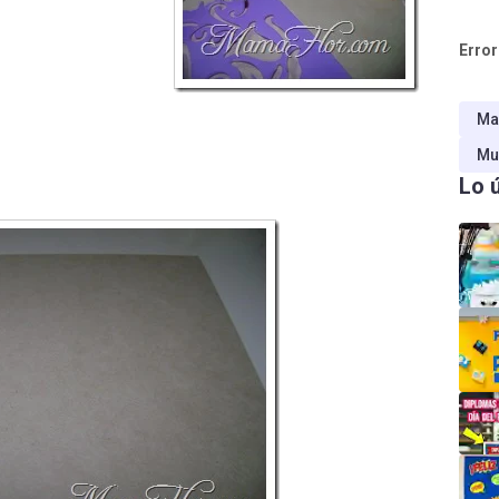
Error
Ma
Mu
Lo 