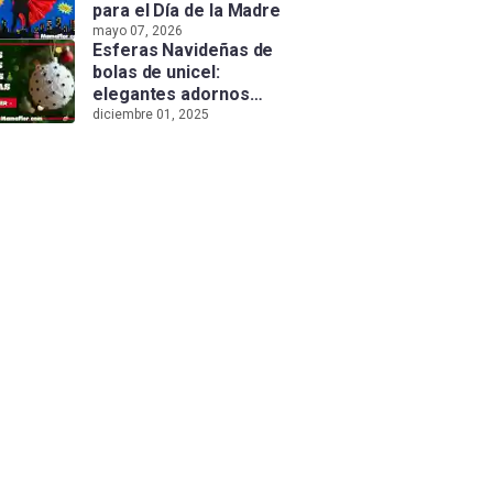
para el Día de la Madre
mayo 07, 2026
Esferas Navideñas de
bolas de unicel:
elegantes adornos
hechos a mano
diciembre 01, 2025