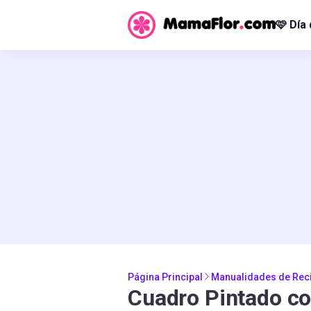
🩷 Día
Página Principal
Manualidades de Reci
Cuadro Pintado c