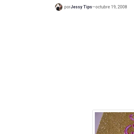
por
Jessy Tips
—
octubre 19, 2008