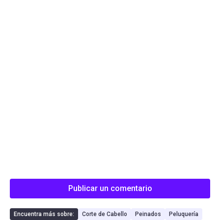
Publicar un comentario
Encuentra más sobre:
Corte de Cabello
Peinados
Peluquería