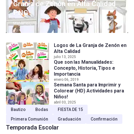
Granja de Zenón en Alta Calidad
PNG
MamaFlor
julio 13, 2025
Logos de La Granja de Zenón en
Alta Calidad
julio 13, 2025
Que son las Manualidades:
Concepto, Historia, Tipos e
Importancia
enero 06, 2019
Semana Santa para Imprimir y
Colorear (HD) Actividades para
Niños!
abril 03, 2025
Bautizo
Bodas
FIESTA DE 15
Primera Comunión
Graduación
Confirmación
Temporada Escolar