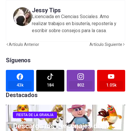
Jessy Tips
Licenciada en Ciencias Sociales. Amo
realizar trabajos en bisutería, repostería y
escribir sobre consejos para la casa.
Artículo Anterior
Artículo Siguiente
Síguenos
43k
184
802
1.05k
Destacados
FIESTA DE LA GRANJA
Descarga los Personajes de la