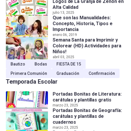
Logos de La Granja de Zenón en
Alta Calidad
julio 13, 2025
Que son las Manualidades:
Concepto, Historia, Tipos e
Importancia
enero 06, 2019
Semana Santa para Imprimir y
Colorear (HD) Actividades para
Niños!
abril 03, 2025
Bautizo
Bodas
FIESTA DE 15
Primera Comunión
Graduación
Confirmación
Temporada Escolar
Portadas Bonitas de Literatura:
carátulas y plantillas gratis
marzo 23, 2025
Portadas Bonitas de Geografía:
carátulas y plantillas de
cuadernos
marzo 23, 2025