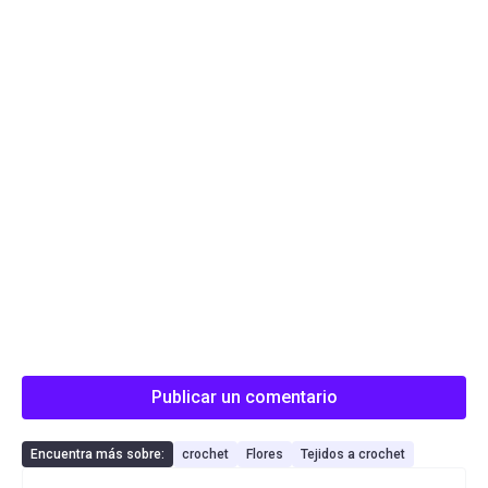
Publicar un comentario
Encuentra más sobre:
crochet
Flores
Tejidos a crochet