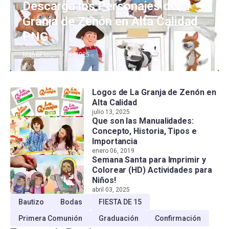
Descarga los Personajes de la
Granja de Zenón en Alta Calidad
PNG
MamaFlor
julio 13, 2025
Logos de La Granja de Zenón en
Alta Calidad
julio 13, 2025
Que son las Manualidades:
Concepto, Historia, Tipos e
Importancia
enero 06, 2019
Semana Santa para Imprimir y
Colorear (HD) Actividades para
Niños!
abril 03, 2025
Bautizo
Bodas
FIESTA DE 15
Primera Comunión
Graduación
Confirmación