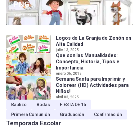
PNG
MamaFlor
julio 13, 2025
Logos de La Granja de Zenón en
Alta Calidad
julio 13, 2025
Que son las Manualidades:
Concepto, Historia, Tipos e
Importancia
enero 06, 2019
Semana Santa para Imprimir y
Colorear (HD) Actividades para
Niños!
abril 03, 2025
Bautizo
Bodas
FIESTA DE 15
Primera Comunión
Graduación
Confirmación
Temporada Escolar