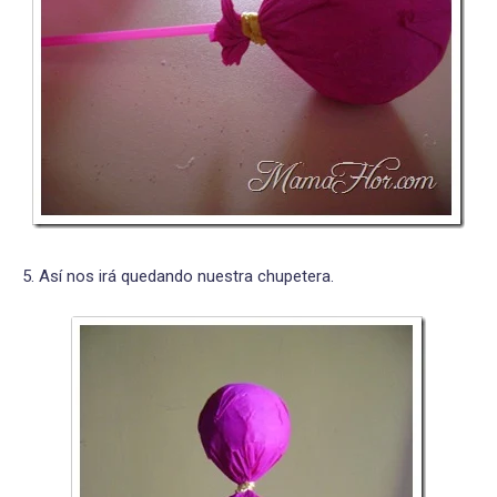
5. Así nos irá quedando nuestra chupetera.