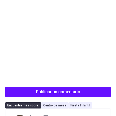
Publicar un comentario
Encuentra más sobre:
Centro de mesa
Fiesta Infantil