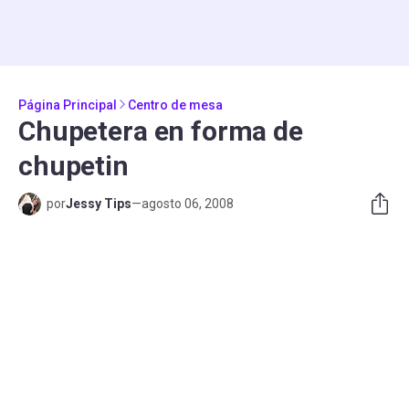
Página Principal
Centro de mesa
Chupetera en forma de
chupetin
por
Jessy Tips
—
agosto 06, 2008