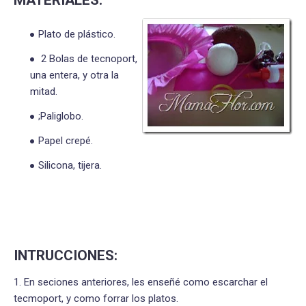
MATERIALES:
Plato de plástico.
2 Bolas de tecnoport,
una entera, y otra la
mitad.
;Paliglobo.
Papel crepé.
Silicona, tijera.
INTRUCCIONES:
1. En seciones anteriores, les enseñé como escarchar el
tecmoport, y como forrar los platos.