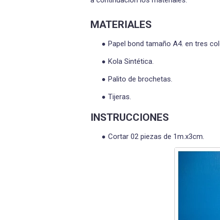
a continuación los materiales:
MATERIALES
Papel bond tamaño A4. en tres col
Kola Sintética.
Palito de brochetas.
Tijeras.
INSTRUCCIONES
Cortar 02 piezas de 1m.x3cm.