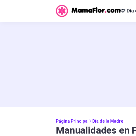
🩷 Día
Página Principal
Día de la Madre
Manualidades en P