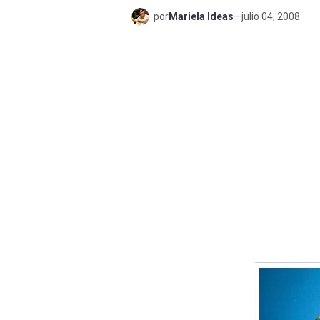
por
Mariela Ideas
—
julio 04, 2008