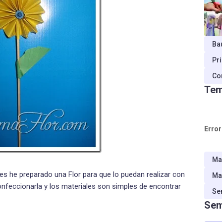
Ba
Pr
Co
Tem
Error
Ma
es he preparado una Flor para que lo puedan realizar con
Ma
confeccionarla y los materiales son simples de encontrar
Se
Sem