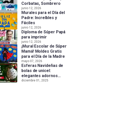
Corbatas, Sombrero
junio 12, 2026
Murales para el Día del
Padre: Increíbles y
Fáciles
junio 12, 2026
Diploma de Súper Papá
para imprimir
junio 12, 2026
¡Mural Escolar de Súper
Mamá! Moldes Gratis
para el Día de la Madre
mayo 07, 2026
Esferas Navideñas de
bolas de unicel:
elegantes adornos
hechos a mano
diciembre 01, 2025