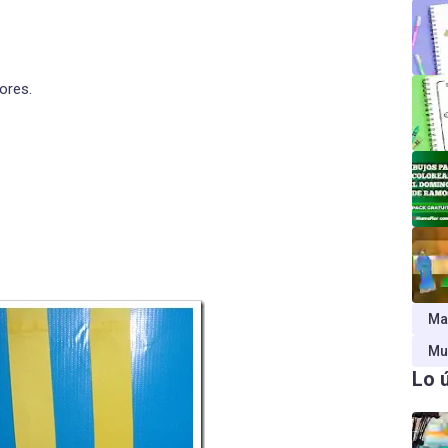
ores.
Ma
Mu
Lo 