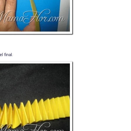
 final.