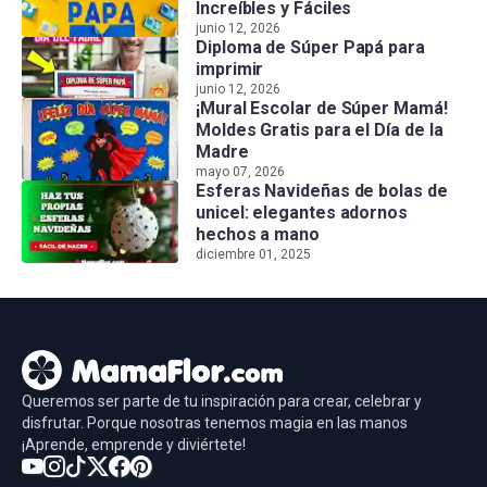
Increíbles y Fáciles
junio 12, 2026
Diploma de Súper Papá para
imprimir
junio 12, 2026
¡Mural Escolar de Súper Mamá!
Moldes Gratis para el Día de la
Madre
mayo 07, 2026
Esferas Navideñas de bolas de
unicel: elegantes adornos
hechos a mano
diciembre 01, 2025
Queremos ser parte de tu inspiración para crear, celebrar y
disfrutar. Porque nosotras tenemos magia en las manos
¡Aprende, emprende y diviértete!