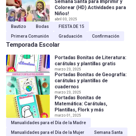
Semana Santa para Imprimir y
Colorear (HD) Actividades para
Niños!
abril 03, 2025
Bautizo
Bodas
FIESTA DE 15
Primera Comunión
Graduación
Confirmación
Temporada Escolar
Portadas Bonitas de Literatura:
carátulas y plantillas gratis
marzo 23, 2025
Portadas Bonitas de Geografía:
carátulas y plantillas de
cuadernos
marzo 23, 2025
Portadas Bonitas de
Matemática: Carátulas,
Plantillas, Flork y más
marzo 01, 2025
Manualidades para el Día de la Madre
Manualidades para el Día de la Mujer
Semana Santa