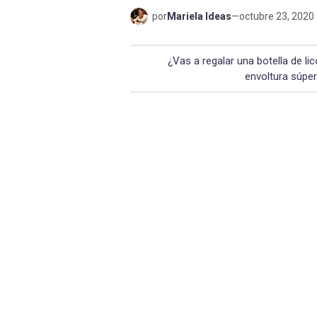
por
Mariela Ideas
—
octubre 23, 2020
¿Vas a regalar una botella de l
envoltura súper 