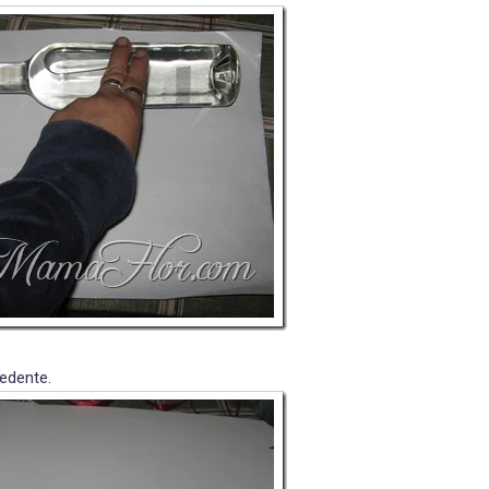
edente.