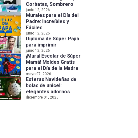
Corbatas, Sombrero
junio 12, 2026
Murales para el Día del
Padre: Increíbles y
Fáciles
junio 12, 2026
Diploma de Súper Papá
para imprimir
junio 12, 2026
¡Mural Escolar de Súper
Mamá! Moldes Gratis
para el Día de la Madre
mayo 07, 2026
Esferas Navideñas de
bolas de unicel:
elegantes adornos
hechos a mano
diciembre 01, 2025