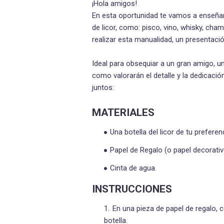
¡Hola amigos!
En esta oportunidad te vamos a enseña
de licor, como: pisco, vino, whisky, cham
realizar esta manualidad, un presentac
Ideal para obsequiar a un gran amigo, u
como valorarán el detalle y la dedicac
juntos:
MATERIALES
Una botella del licor de tu preferen
Papel de Regalo (o papel decorativ
Cinta de agua.
INSTRUCCIONES
En una pieza de papel de regalo, 
botella.