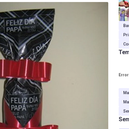
Ba
Pr
Co
Tem
Error
Ma
Ma
Se
Sem