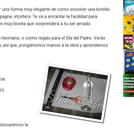
r una forma muy elegante de como envolver una botella
pagne, etcétera. Te va a encantar la facilidad para
ión muy bonita que sorprenderá a tu ser amado.
n hermano, o como regalo para el Día del Padre. Verás
ión, así que, pongámonos manos a la obra y aprendamos
cia.
o).
colocaremos la