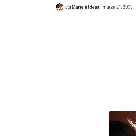
por
Mariela Ideas
—
marzo 21, 2008