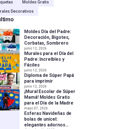
quetas
Moldes Gratis
rales Decorativos
último
Moldes Día del Padre:
Decoración, Bigotes,
Corbatas, Sombrero
junio 12, 2026
Murales para el Día del
Padre: Increíbles y
Fáciles
junio 12, 2026
Diploma de Súper Papá
para imprimir
junio 12, 2026
¡Mural Escolar de Súper
Mamá! Moldes Gratis
para el Día de la Madre
mayo 07, 2026
Esferas Navideñas de
bolas de unicel:
elegantes adornos