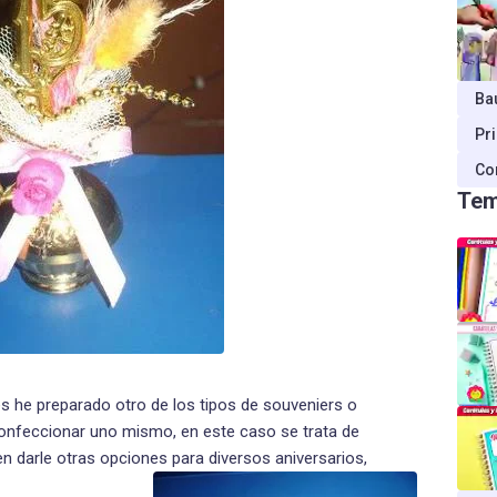
Ba
Pr
Co
Tem
s he preparado otro de los tipos de souveniers o
confeccionar uno mismo, en este caso se trata de
n darle otras opciones para diversos aniversarios,