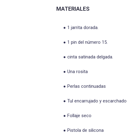
MATERIALES
1 jarrita dorada.
1 pin del número 15.
cinta satinada delgada.
Una rosita
Perlas continuadas
Tul encarrujado y escarchado
Follaje seco
Pistola de silicona