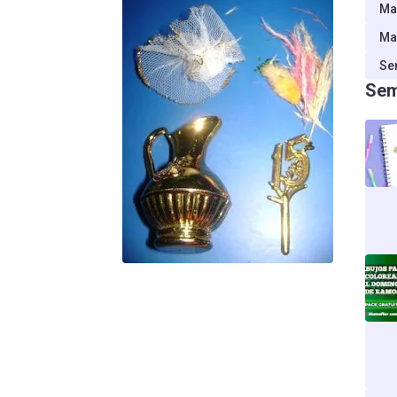
Ma
Ma
Se
Sem