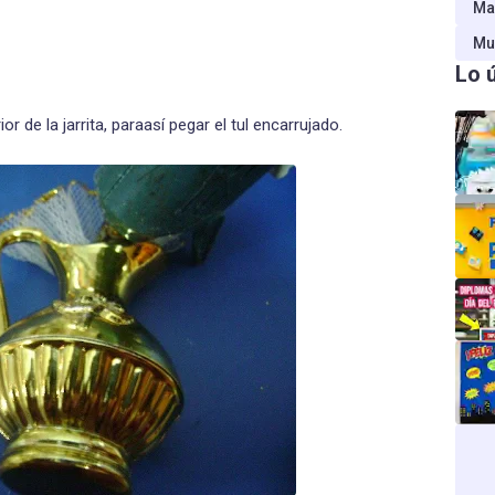
Ma
Mu
Lo 
or de la jarrita, paraasí pegar el tul encarrujado.