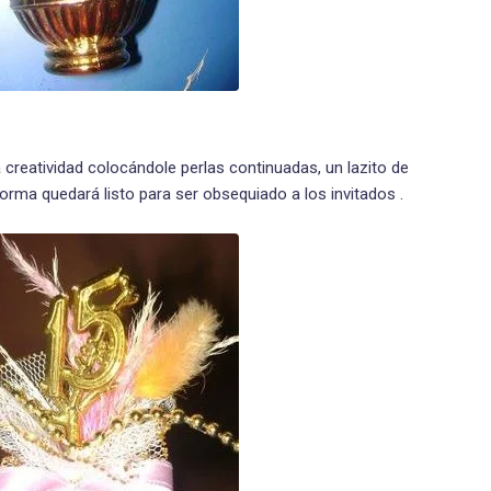
a creatividad colocándole perlas continuadas, un lazito de
forma quedará listo para ser obsequiado a los invitados .