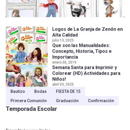
MamaFlor
julio 13, 2025
Logos de La Granja de Zenón en
Alta Calidad
julio 13, 2025
Que son las Manualidades:
Concepto, Historia, Tipos e
Importancia
enero 06, 2019
Semana Santa para Imprimir y
Colorear (HD) Actividades para
Niños!
abril 03, 2025
Bautizo
Bodas
FIESTA DE 15
Primera Comunión
Graduación
Confirmación
Temporada Escolar