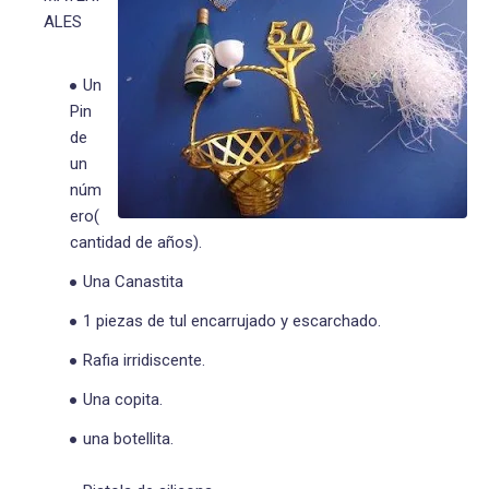
ALES
Un
Pin
de
un
núm
ero(
cantidad de años).
Una Canastita
1 piezas de tul encarrujado y escarchado.
Rafia irridiscente.
Una copita.
una botellita.