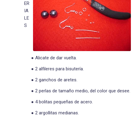
ER
IA
LE
S
Alicate de dar vuelta.
2 alfileres para bisutería.
2 ganchos de aretes.
2 perlas de tamaño medio, del color que desee.
4 bolitas pequeñas de acero.
2 argollitas medianas.