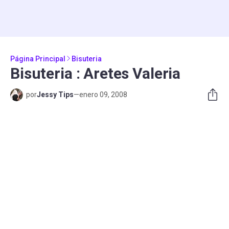
Página Principal
Bisuteria
Bisuteria : Aretes Valeria
por
Jessy Tips
—
enero 09, 2008