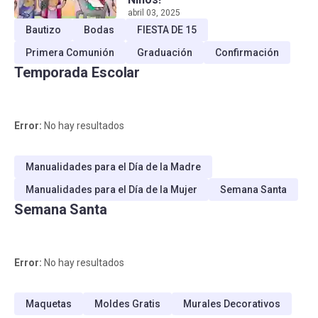
abril 03, 2025
Bautizo
Bodas
FIESTA DE 15
Primera Comunión
Graduación
Confirmación
Temporada Escolar
Error:
No hay resultados
Manualidades para el Día de la Madre
Manualidades para el Día de la Mujer
Semana Santa
Semana Santa
Error:
No hay resultados
Maquetas
Moldes Gratis
Murales Decorativos