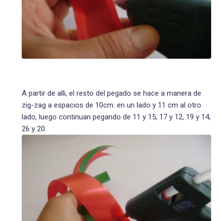
A partir de alli, el resto del pegado se hace a manera de
zig-zag a espacios de 10cm. en un lado y 11 cm al otro
lado, luego continuan pegando de 11 y 15, 17 y 12, 19 y 14,
26 y 20.