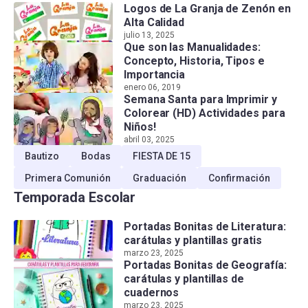
Logos de La Granja de Zenón en
Alta Calidad
julio 13, 2025
Que son las Manualidades:
Concepto, Historia, Tipos e
Importancia
enero 06, 2019
Semana Santa para Imprimir y
Colorear (HD) Actividades para
Niños!
abril 03, 2025
Bautizo
Bodas
FIESTA DE 15
Primera Comunión
Graduación
Confirmación
Temporada Escolar
Portadas Bonitas de Literatura:
carátulas y plantillas gratis
marzo 23, 2025
Portadas Bonitas de Geografía:
carátulas y plantillas de
cuadernos
marzo 23, 2025